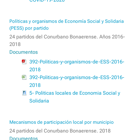
Políticas y organismos de Economía Social y Solidaria
(PESS) por partido
24 partidos del Conurbano Bonaerense. Años 2016-
2018
Documentos
392-Politicas-y-organismos-de-ESS-2016-
2018
392-Politicas-y-organismos-de-ESS-2016-
2018
5- Politicas locales de Economia Social y
Solidaria
Mecanismos de participación local por municipio
24 partidos del Conurbano Bonaerense. 2018
Documentos