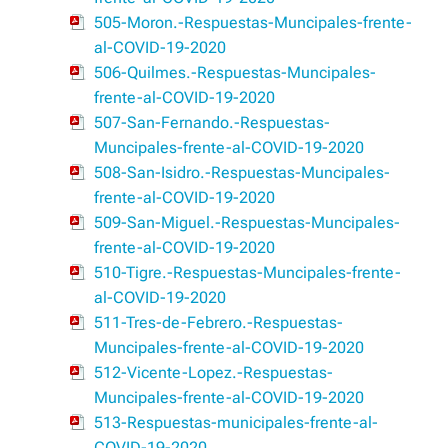
505-Moron.-Respuestas-Muncipales-frente-
al-COVID-19-2020
506-Quilmes.-Respuestas-Muncipales-
frente-al-COVID-19-2020
507-San-Fernando.-Respuestas-
Muncipales-frente-al-COVID-19-2020
508-San-Isidro.-Respuestas-Muncipales-
frente-al-COVID-19-2020
509-San-Miguel.-Respuestas-Muncipales-
frente-al-COVID-19-2020
510-Tigre.-Respuestas-Muncipales-frente-
al-COVID-19-2020
511-Tres-de-Febrero.-Respuestas-
Muncipales-frente-al-COVID-19-2020
512-Vicente-Lopez.-Respuestas-
Muncipales-frente-al-COVID-19-2020
513-Respuestas-municipales-frente-al-
COVID-19-2020