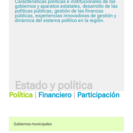
Características políticas e institucionales de los
gobiernos y aparatos estatales, desarrollo de las
políticas públicas, gestión de las finanzas
públicas, experiencias innovadoras de gestión y
dinámica del sistema político en la región.
Estado y política
Política
|
Financiero
|
Participación
Gobiernos municipales