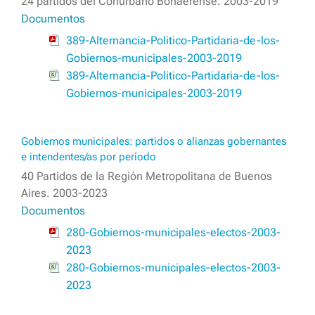
24 partidos del Conurbano Bonaerense. 2003-2019
Documentos
389-Alternancia-Politico-Partidaria-de-los-
Gobiernos-municipales-2003-2019
389-Alternancia-Politico-Partidaria-de-los-
Gobiernos-municipales-2003-2019
Gobiernos municipales: partidos o alianzas gobernantes
e intendentes/as por período
40 Partidos de la Región Metropolitana de Buenos
Aires. 2003-2023
Documentos
280-Gobiernos-municipales-electos-2003-
2023
280-Gobiernos-municipales-electos-2003-
2023