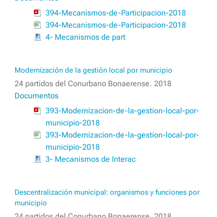
394-Mecanismos-de-Participacion-2018
394-Mecanismos-de-Participacion-2018
4- Mecanismos de part
Modernización de la gestión local por municipio
24 partidos del Conurbano Bonaerense. 2018
Documentos
393-Modernizacion-de-la-gestion-local-por-
municipio-2018
393-Modernizacion-de-la-gestion-local-por-
municipio-2018
3- Mecanismos de Interac
Descentralización municipal: organismos y funciones por
municipio
24 partidos del Conurbano Bonaerense. 2018