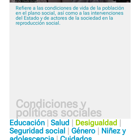
Refiere a las condiciones de vida de la población
en el plano social, así como a las intervenciones
del Estado y de actores de la sociedad en la
reproducción social.
Condiciones y
políticas sociales
Educación
|
Salud
|
Desigualdad
|
Seguridad social
|
Género
|
Niñez y
adolescencia
|
Cuidados