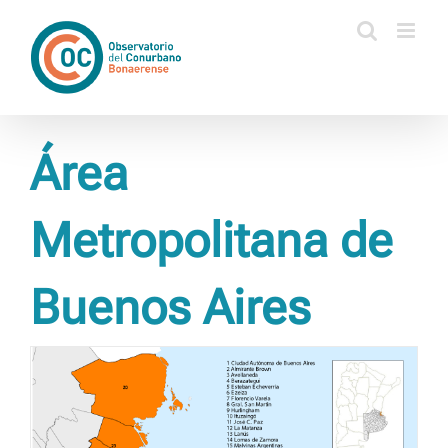
Saltar
al
contenido
Área
Metropolitana de
Buenos Aires