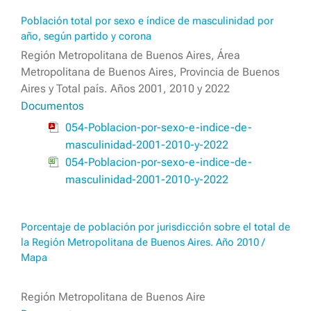
Población total por sexo e índice de masculinidad por
año, según partido y corona
Región Metropolitana de Buenos Aires, Área
Metropolitana de Buenos Aires, Provincia de Buenos
Aires y Total país. Años 2001, 2010 y 2022
Documentos
054-Poblacion-por-sexo-e-indice-de-
masculinidad-2001-2010-y-2022
054-Poblacion-por-sexo-e-indice-de-
masculinidad-2001-2010-y-2022
Porcentaje de población por jurisdicción sobre el total de
la Región Metropolitana de Buenos Aires. Año 2010 /
Mapa
Región Metropolitana de Buenos Aire