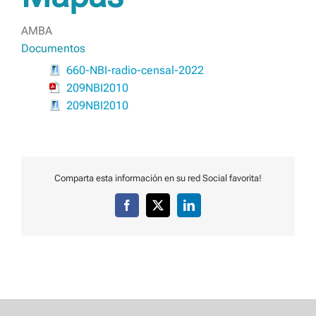
AMBA
Documentos
660-NBI-radio-censal-2022
209NBI2010
209NBI2010
Comparta esta información en su red Social favorita!
Facebook
X
LinkedIn