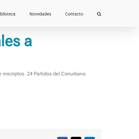
iblioteca
Novedades
Contacto
les a
de inscriptos. 24 Partidos del Conurbano