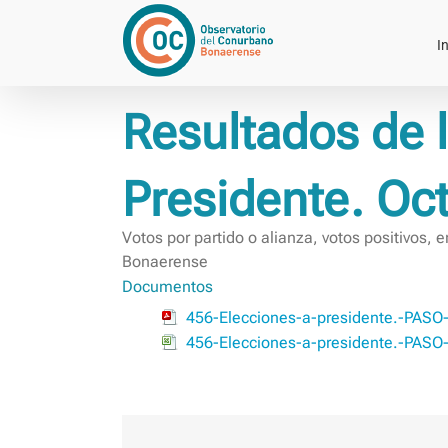
Saltar
al
In
contenido
Resultados de 
Presidente. Oc
Votos por partido o alianza, votos positivos, 
Bonaerense
Documentos
456-Elecciones-a-presidente.-PASO
456-Elecciones-a-presidente.-PASO