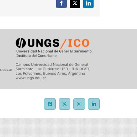
Facebook
X
LinkedIn
Facebook
X
Instagram
LinkedIn