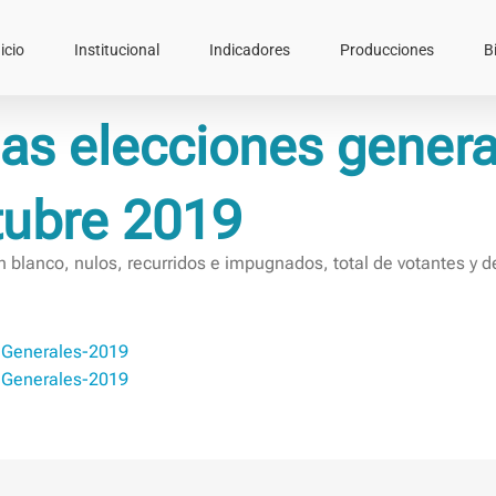
icio
Institucional
Indicadores
Producciones
B
las elecciones genera
tubre 2019
en blanco, nulos, recurridos e impugnados, total de votantes y 
-Generales-2019
-Generales-2019