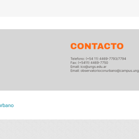
urbano