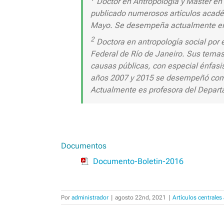
Doctor en Antropología y Máster en P
publicado numerosos artículos acadé
Mayo. Se desempeña actualmente en e
2
Doctora en antropología social por 
Federal de Río de Janeiro. Sus temas
causas públicas, con especial énfasis
años 2007 y 2015 se desempeñó como 
Actualmente es profesora del Departa
Documentos
Documento-Boletin-2016
Por
administrador
|
agosto 22nd, 2021
|
Artículos centrale