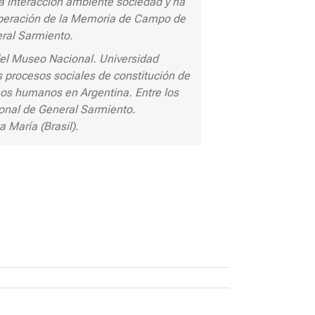
la interacción ambiente sociedad y ha
cuperación de la Memoria de Campo de
ral Sarmiento.
del Museo Nacional. Universidad
s procesos sociales de constitución de
chos humanos en Argentina. Entre los
onal de General Sarmiento.
 María (Brasil).