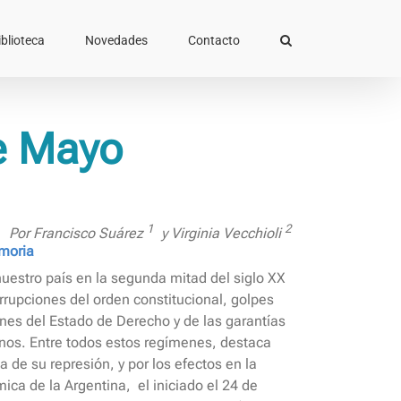
iblioteca
Novedades
Contacto
e Mayo
1
2
Por Francisco Suárez
y Virginia Vecchioli
emoria
 nuestro país en la segunda mitad del siglo XX
rrupciones del orden constitucional, golpes
nes del Estado de Derecho y de las garantías
nos. Entre todos estos regímenes, destaca
a de su represión, y por los efectos en la
ica de la Argentina, el iniciado el 24 de