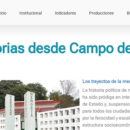
icio
Institucional
Indicadores
Producciones
B
rias desde Campo d
Los trayectos de la m
La historia política de
ha sido pródiga en inte
de Estado y, suspensio
para todos los ciudada
por la ferocidad y escal
estructura socioeconóm