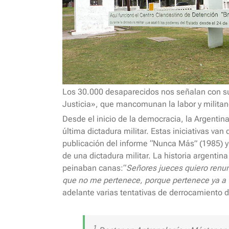
Los 30.000 desaparecidos nos señalan con su 
Justicia», que mancomunan la labor y milita
Desde el inicio de la democracia, la Argentin
última dictadura militar. Estas iniciativas v
publicación del informe “Nunca Más” (1985) y 
de una dictadura militar. La historia argentin
peinaban canas:“
Señores jueces quiero renunc
que no me pertenece, porque pertenece ya a
adelante varias tentativas de derrocamiento 
1