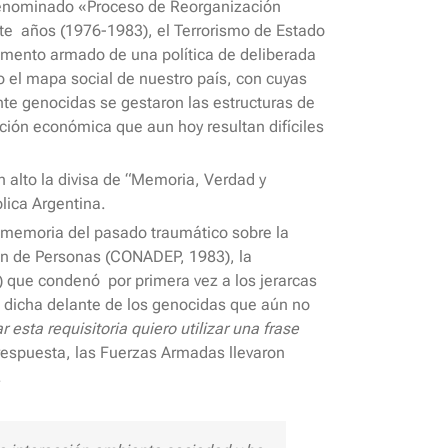
enominado «Proceso de Reorganización
te años (1976-1983), el Terrorismo de Estado
trumento armado de una política de deliberada
o el mapa social de nuestro país, con cuyas
te genocidas se gestaron las estructuras de
ación económica que aun hoy resultan difíciles
 alto la divisa de “Memoria, Verdad y
lica Argentina.
la memoria del pasado traumático sobre la
ción de Personas (CONADEP, 1983), la
5) que condenó por primera vez a los jerarcas
to, dicha delante de los genocidas que aún no
esta requisitoria quiero utilizar una frase
respuesta, las Fuerzas Armadas llevaron
.