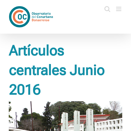
Saltar
al
contenido
Artículos
centrales Junio
2016