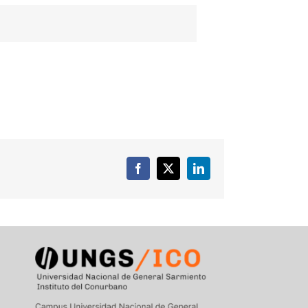
Facebook
X
LinkedIn