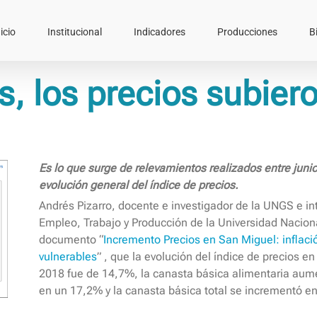
icio
Institucional
Indicadores
Producciones
B
, los precios subier
Es lo que surge de relevamientos realizados entre jun
evolución general del índice de precios.
Andrés Pizarro, docente e investigador de la UNGS e in
Empleo, Trabajo y Producción de la Universidad Nacio
documento “
Incremento Precios en San Miguel: inflac
vulnerables
” , que la evolución del índice de precios 
2018 fue de 14,7%, la canasta básica alimentaria aum
en un 17,2% y la canasta básica total se incrementó e