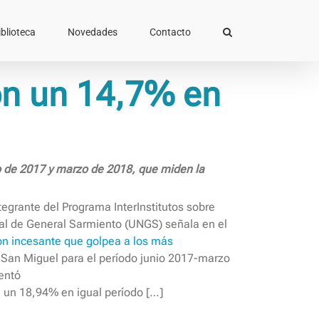
iblioteca
Novedades
Contacto
on un 14,7% en
io de 2017 y marzo de 2018, que miden la
tegrante del Programa InterInstitutos sobre
nal de General Sarmiento (UNGS) señala en el
ión incesante que golpea a los más
en San Miguel para el período junio 2017-marzo
entó
n un 18,94% en igual período […]