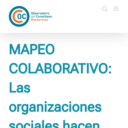
Saltar
al
contenido
MAPEO
COLABORATIVO:
Las
organizaciones
sociales hacen