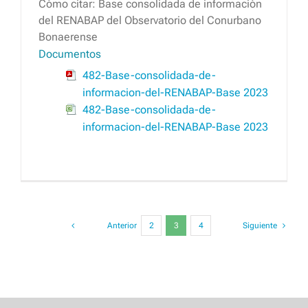
Cómo citar: Base consolidada de información
del RENABAP del Observatorio del Conurbano
Bonaerense
Documentos
482-Base-consolidada-de-
informacion-del-RENABAP-Base 2023
482-Base-consolidada-de-
informacion-del-RENABAP-Base 2023
Anterior
2
3
4
Siguiente