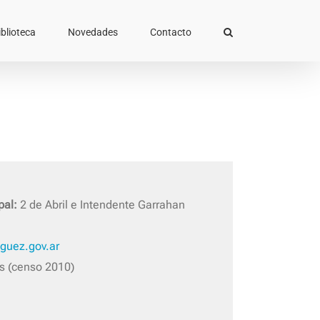
iblioteca
Novedades
Contacto
pal:
2 de Abril e Intendente Garrahan
guez.gov.ar
s (censo 2010)