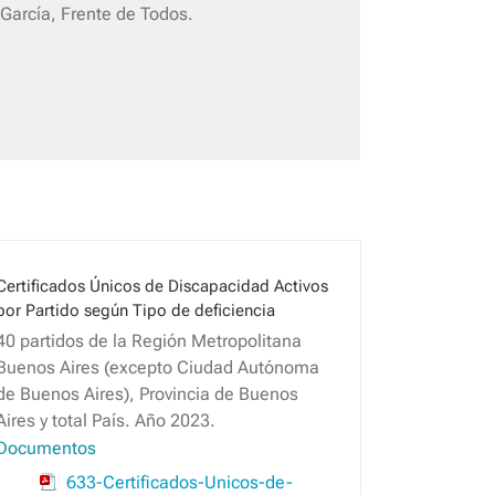
García, Frente de Todos.
Certificados Únicos de Discapacidad Activos
por Partido según Tipo de deficiencia
40 partidos de la Región Metropolitana
Buenos Aires (excepto Ciudad Autónoma
de Buenos Aires), Provincia de Buenos
Aires y total País. Año 2023.
Documentos
633-Certificados-Unicos-de-