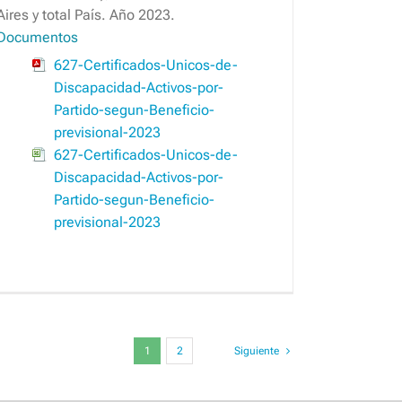
Aires y total País. Año 2023.
Documentos
627-Certificados-Unicos-de-
Discapacidad-Activos-por-
Partido-segun-Beneficio-
previsional-2023
627-Certificados-Unicos-de-
Discapacidad-Activos-por-
Partido-segun-Beneficio-
previsional-2023
1
2
Siguiente