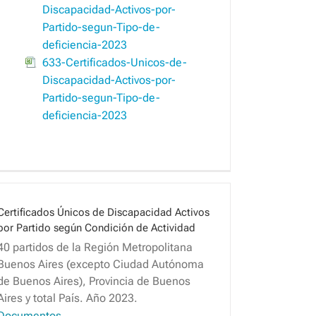
Discapacidad-Activos-por-
Partido-segun-Tipo-de-
deficiencia-2023
633-Certificados-Unicos-de-
Discapacidad-Activos-por-
Partido-segun-Tipo-de-
deficiencia-2023
Certificados Únicos de Discapacidad Activos
por Partido según Condición de Actividad
40 partidos de la Región Metropolitana
Buenos Aires (excepto Ciudad Autónoma
de Buenos Aires), Provincia de Buenos
Aires y total País. Año 2023.
Documentos