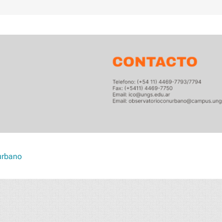
urbano