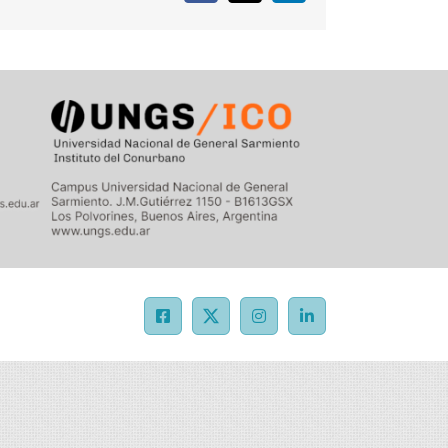
Facebook
X
Instagram
LinkedIn