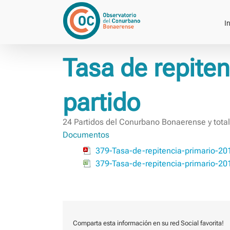
Saltar
al
In
contenido
Tasa de repiten
partido
24 Partidos del Conurbano Bonaerense y tota
Documentos
379-Tasa-de-repitencia-primario-2
379-Tasa-de-repitencia-primario-2
Comparta esta información en su red Social favorita!