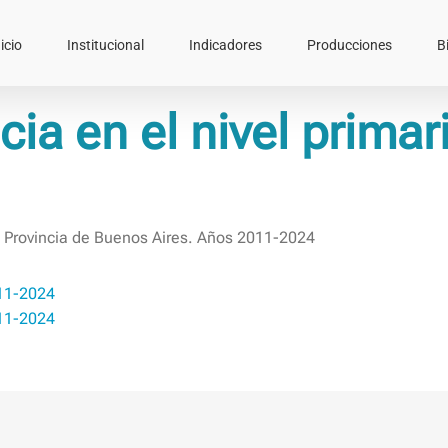
icio
Institucional
Indicadores
Producciones
B
cia en el nivel prima
l Provincia de Buenos Aires. Años 2011-2024
011-2024
011-2024