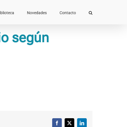
iblioteca
Novedades
Contacto
rio según
Facebook
X
LinkedIn