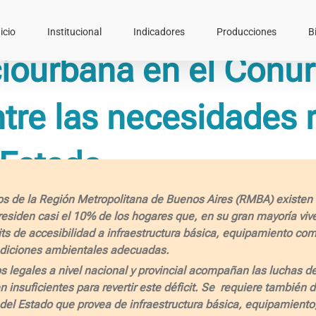
icio
Institucional
Indicadores
Producciones
B
ciourbana en el Conu
re las necesidades r
 Estado
dos de la Región Metropolitana de Buenos Aires (RMBA) existen 
 residen casi el 10% de los hogares que, en su gran mayoría viv
its de accesibilidad a infraestructura básica, equipamiento com
ndiciones ambientales adecuadas.
s legales a nivel nacional y provincial acompañan las luchas de
 insuficientes para revertir este déficit. Se requiere también 
 del Estado que provea de infraestructura básica, equipamiento,