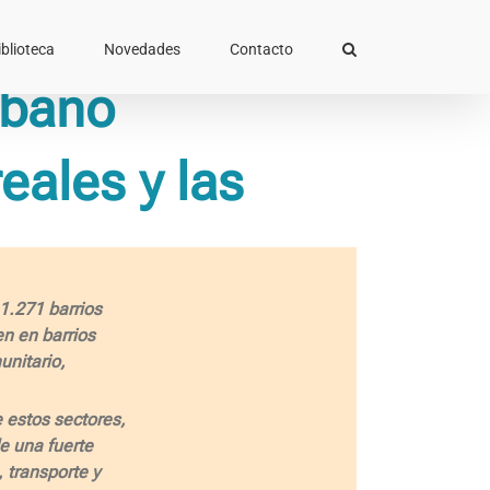
iblioteca
Novedades
Contacto
rbano
eales y las
1.271 barrios
en en barrios
unitario,
 estos sectores,
de una fuerte
 transporte y