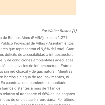
Por Walter Bustos [1]
na de Buenos Aires (RMBA) existen 1.271
 Público Provincial de Villas y Asentamientos
gares que representan el 9,6% del total. Gran
es déficits de accesibilidad a infraestructura
te, y de condiciones ambientales adecuadas.
ión de servicios de infraestructura. Entre el
s sin red cloacal y de gas natural. Mientras
n barrios sin agua de red, pavimentos, ni
. En cuanto al equipamiento comunitario,
n barrios distantes a más de 1 km de
o relativo al transporte el 66% de los hogares
metro de una estación ferroviaria. Por último,