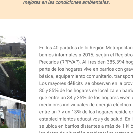
mejoras en las condiciones ambientales.
En los 40 partidos de la Región Metropolita
barrios informales a 2015, según el Registro
Precarios (RPPVAP). Allí residen 385.394 ho
parte de los hogares vive en barrios con grav
básica, equipamiento comunitario, transpor
Los mayores déficits se observan en la provis
80 y 85% de los hogares se localiza en barrio
que entre un 34 y 36% de los hogares viven e
medidores individuales de energía eléctrica
entre un 7 y un 13% de los hogares reside e
establecimientos educativos y de salud. En l
se ubica en barrios distantes a más de 1 kiló