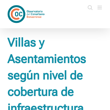
Saltar
al
contenido
Villas y
Asentamientos
según nivel de
cobertura de
infraestructura