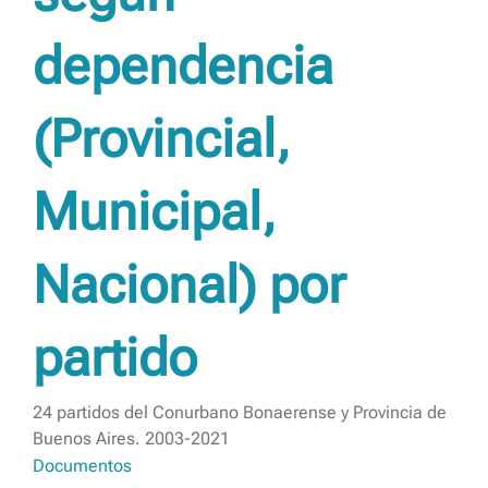
dependencia
(Provincial,
Municipal,
Nacional) por
partido
24 partidos del Conurbano Bonaerense y Provincia de
Buenos Aires. 2003-2021
Documentos