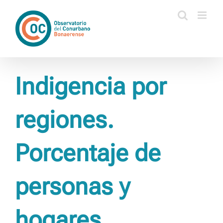
Saltar
al
contenido
Indigencia por
regiones.
Porcentaje de
personas y
hogares