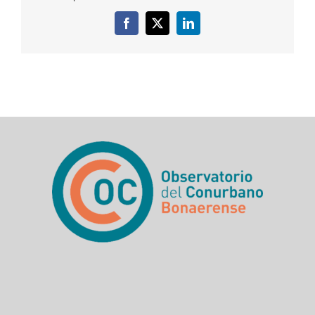
Facebook
X
LinkedIn