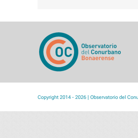
Copyright 2014 - 2026 | Observatorio del Con