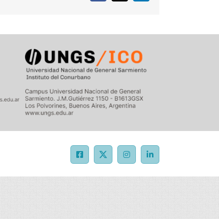
Facebook
X
Instagram
LinkedIn