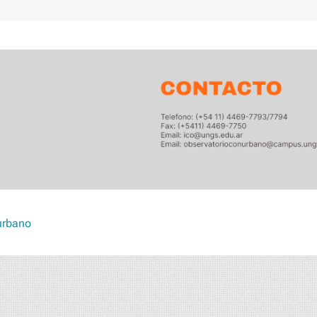
urbano