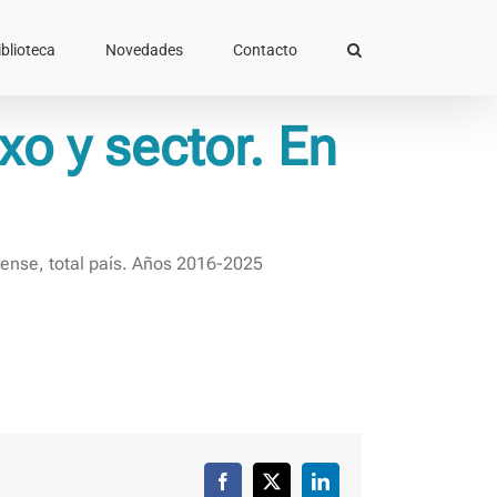
iblioteca
Novedades
Contacto
xo y sector. En
ense, total país. Años 2016-2025
Facebook
X
LinkedIn