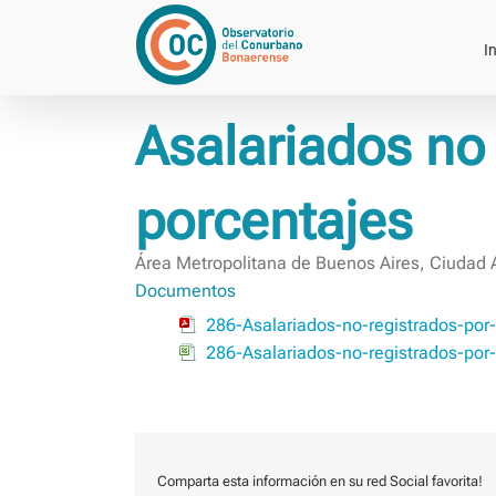
Saltar
al
In
contenido
Asalariados no 
porcentajes
Área Metropolitana de Buenos Aires, Ciudad 
Documentos
286-Asalariados-no-registrados-por
286-Asalariados-no-registrados-por
Comparta esta información en su red Social favorita!