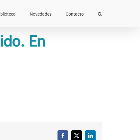
iblioteca
Novedades
Contacto
ido. En
Facebook
X
LinkedIn