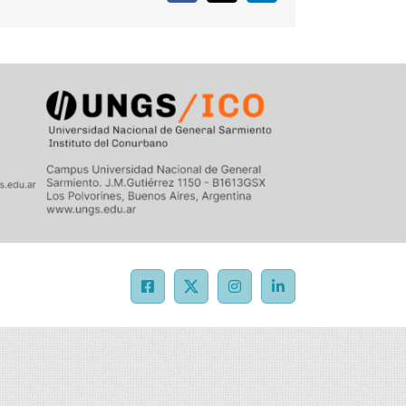
Facebook
X
Instagram
LinkedIn