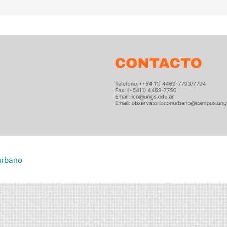
urbano