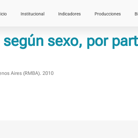
icio
Institucional
Indicadores
Producciones
B
 según sexo, por part
uenos Aires (RMBA). 2010