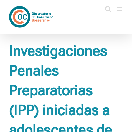
Saltar
al
contenido
Investigaciones
Penales
Preparatorias
(IPP) iniciadas a
adolescentes de