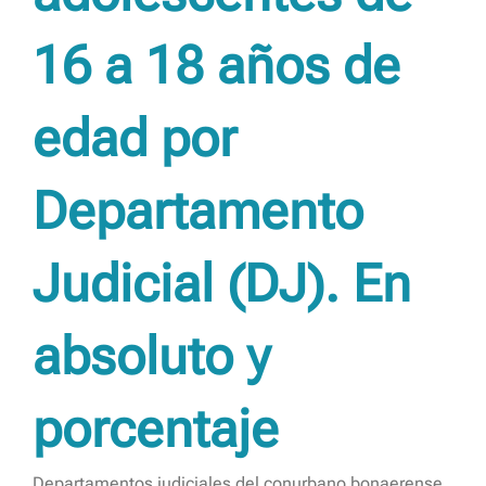
16 a 18 años de
edad por
Departamento
Judicial (DJ). En
absoluto y
porcentaje
Departamentos judiciales del conurbano bonaerense.