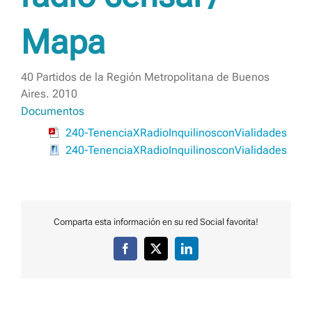
Mapa
40 Partidos de la Región Metropolitana de Buenos
Aires. 2010
Documentos
240-TenenciaXRadioInquilinosconVialidades
240-TenenciaXRadioInquilinosconVialidades
Comparta esta información en su red Social favorita!
Facebook
X
LinkedIn