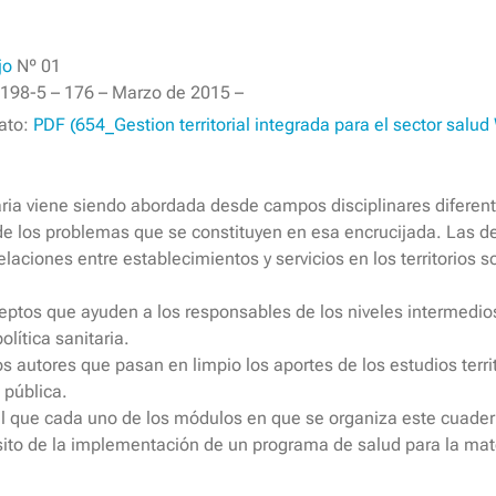
jo
Nº 01
198-5 – 176 – Marzo de 2015 –
mato:
PDF (654_Gestion territorial integrada para el sector salu
nitaria viene siendo abordada desde campos disciplinares diferen
e los problemas que se constituyen en esa encrucijada. Las de
relaciones entre establecimientos y servicios en los territorio
ptos que ayuden a los responsables de los niveles intermedios
lítica sanitaria.
 autores que pasan en limpio los aportes de los estudios territo
 pública.
 el que cada uno de los módulos en que se organiza este cuade
sito de la implementación de un programa de salud para la mat