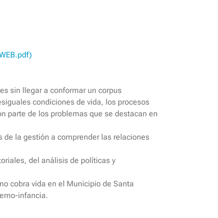
d WEB.pdf)
tes sin llegar a conformar un corpus
siguales condiciones de vida, los procesos
s son parte de los problemas que se destacan en
 de la gestión a comprender las relaciones
riales, del análisis de políticas y
rno cobra vida en el Municipio de Santa
erno-infancia.