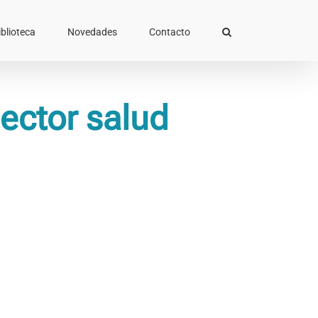
iblioteca
Novedades
Contacto
sector salud