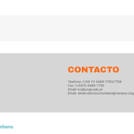
urbano