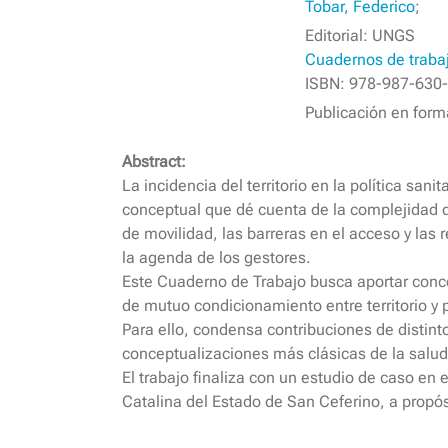
Tobar, Federico
;
Editorial: UNGS
Cuadernos de traba
ISBN: 978-987-630-
Publicación en for
Abstract:
La incidencia del territorio en la política sa
conceptual que dé cuenta de la complejidad d
de movilidad, las barreras en el acceso y las 
la agenda de los gestores.
Este Cuaderno de Trabajo busca aportar conce
de mutuo condicionamiento entre territorio y po
Para ello, condensa contribuciones de distintos
conceptualizaciones más clásicas de la salud
El trabajo finaliza con un estudio de caso en
Catalina del Estado de San Ceferino, a propó