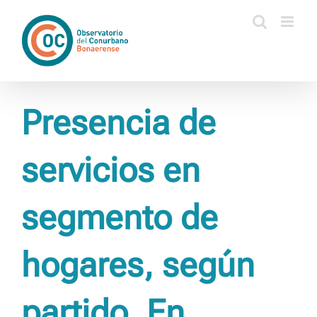
Saltar
al
contenido
Presencia de
servicios en
segmento de
hogares, según
partido. En