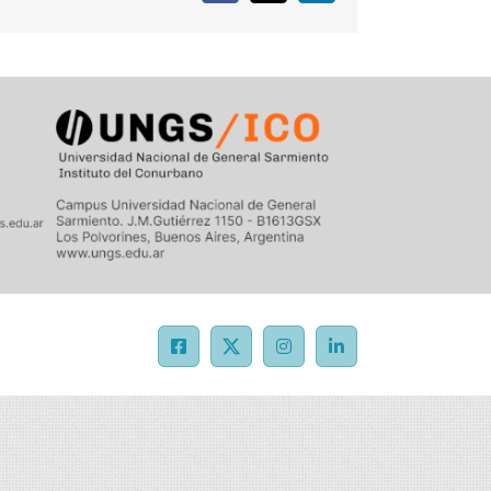
Facebook
X
Instagram
LinkedIn