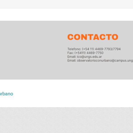
urbano