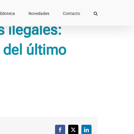
iblioteca
Novedades
Contacto
 ilegales:
 del último
Facebook
X
LinkedIn