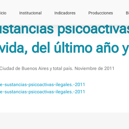
icio
Institucional
Indicadores
Producciones
B
tancias psicoactivas
vida, del último año y
Ciudad de Buenos Aires y total país. Noviembre de 2011
-sustancias-psicoactivas-ilegales.-2011
-sustancias-psicoactivas-ilegales.-2011