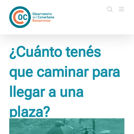
Saltar
al
contenido
¿Cuánto tenés
que caminar para
llegar a una
plaza?