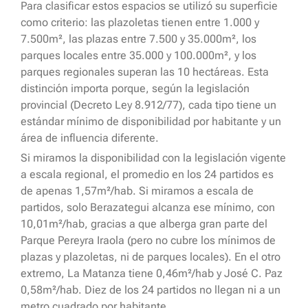
Para clasificar estos espacios se utilizó su superficie
como criterio: las plazoletas tienen entre 1.000 y
7.500m², las plazas entre 7.500 y 35.000m², los
parques locales entre 35.000 y 100.000m², y los
parques regionales superan las 10 hectáreas. Esta
distinción importa porque, según la legislación
provincial (Decreto Ley 8.912/77), cada tipo tiene un
estándar mínimo de disponibilidad por habitante y un
área de influencia diferente.
Si miramos la disponibilidad con la legislación vigente
a escala regional, el promedio en los 24 partidos es
de apenas 1,57m²/hab. Si miramos a escala de
partidos, solo Berazategui alcanza ese mínimo, con
10,01m²/hab, gracias a que alberga gran parte del
Parque Pereyra Iraola (pero no cubre los mínimos de
plazas y plazoletas, ni de parques locales). En el otro
extremo, La Matanza tiene 0,46m²/hab y José C. Paz
0,58m²/hab. Diez de los 24 partidos no llegan ni a un
metro cuadrado por habitante.