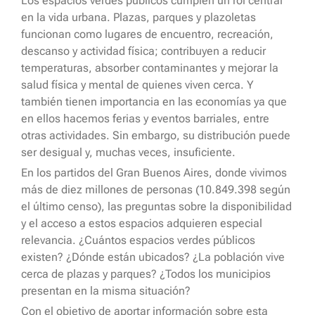
Los espacios verdes públicos cumplen un rol central
en la vida urbana. Plazas, parques y plazoletas
funcionan como lugares de encuentro, recreación,
descanso y actividad física; contribuyen a reducir
temperaturas, absorber contaminantes y mejorar la
salud física y mental de quienes viven cerca. Y
también tienen importancia en las economías ya que
en ellos hacemos ferias y eventos barriales, entre
otras actividades. Sin embargo, su distribución puede
ser desigual y, muchas veces, insuficiente.
En los partidos del Gran Buenos Aires, donde vivimos
más de diez millones de personas (10.849.398 según
el último censo), las preguntas sobre la disponibilidad
y el acceso a estos espacios adquieren especial
relevancia. ¿Cuántos espacios verdes públicos
existen? ¿Dónde están ubicados? ¿La población vive
cerca de plazas y parques? ¿Todos los municipios
presentan en la misma situación?
Con el objetivo de aportar información sobre esta