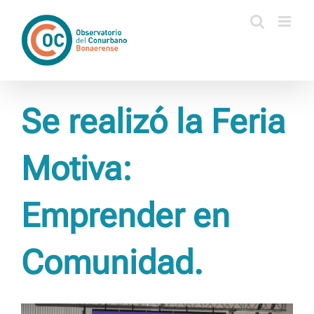
Saltar
al
contenido
Se realizó la Feria
Motiva:
Emprender en
Comunidad.