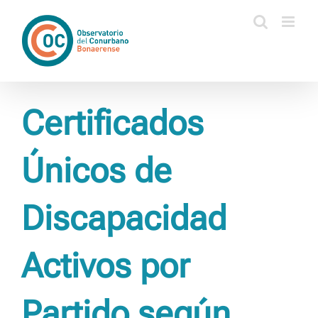
Saltar
al
contenido
Certificados
Únicos de
Discapacidad
Activos por
Partido según