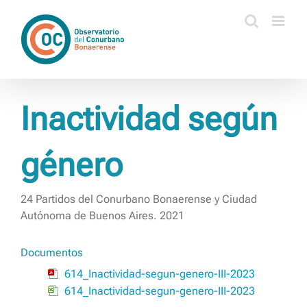
Saltar
al
contenido
Inactividad según
género
24 Partidos del Conurbano Bonaerense y Ciudad
Autónoma de Buenos Aires. 2021
Documentos
614_Inactividad-segun-genero-III-2023
614_Inactividad-segun-genero-III-2023