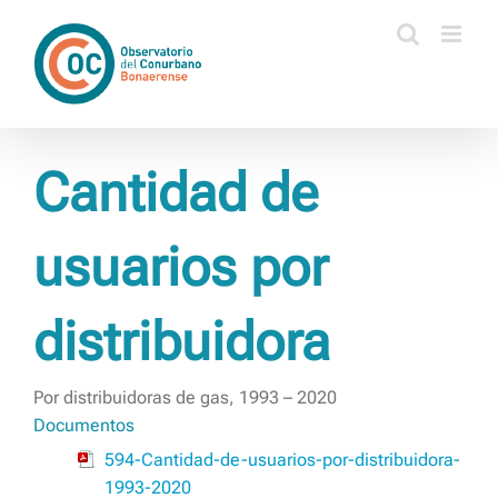
Saltar
al
contenido
Cantidad de
usuarios por
distribuidora
Por distribuidoras de gas, 1993 – 2020
Documentos
594-Cantidad-de-usuarios-por-distribuidora-
1993-2020