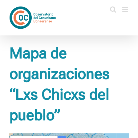
Saltar
al
contenido
Mapa de
organizaciones
“Lxs Chicxs del
pueblo”