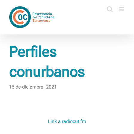
Saltar
al
contenido
Perfiles
conurbanos
16 de diciembre, 2021
Link a
radiocut fm