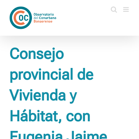
Saltar
al
contenido
Consejo
provincial de
Vivienda y
Hábitat, con
Eugenia Jaime