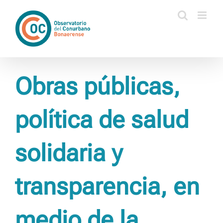
Saltar
al
contenido
Obras públicas,
política de salud
solidaria y
transparencia, en
medio de la