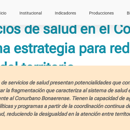
icio
Institucional
Indicadores
Producciones
B
cios de salud en el 
 estrategia para red
el territorio
 de servicios de salud presentan potencialidades que con
ar la fragmentación que caracteriza al sistema de salud 
nte al Conurbano Bonaerense. Tienen la capacidad de agl
íticas y programas a partir de la coordinación continua d
ud, reduciendo la desigualdad en la atención entre territor