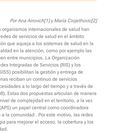
Por Ana Airovich[1] y María Crojethovic[2]
 organismos internacionales de salud han
des de servicios de salud en el ámbito
ción que aqueja a los sistemas de salud en la
ualdad en la atención, como por ejemplo las
cen entre municipios. La Organización
es Integradas de Servicios (RIS) y los
ISS) posibilitan la gestión y entrega de
onas reciban un continuo de servicios
cesidades a lo largo del tiempo y a través de
08). Estas dos propuestas articulan de manera
nivel de complejidad en el territorio, a la vez
 (APS) un papel central como coordinadora
n a la comunidad . Por este motivo, las redes
ia para mejorar el acceso, la cobertura y los
dad.