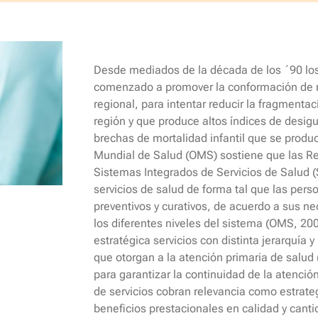
Desde mediados de la década de los ´90 los
comenzado a promover la conformación de re
regional, para intentar reducir la fragmenta
región y que produce altos índices de desig
brechas de mortalidad infantil que se produ
Mundial de Salud (OMS) sostiene que las Red
Sistemas Integrados de Servicios de Salud (S
servicios de salud de forma tal que las pers
preventivos y curativos, de acuerdo a sus ne
los diferentes niveles del sistema (OMS, 20
estratégica servicios con distinta jerarquía y 
que otorgan a la atención primaria de salud
para garantizar la continuidad de la atenció
de servicios cobran relevancia como estrateg
beneficios prestacionales en calidad y canti