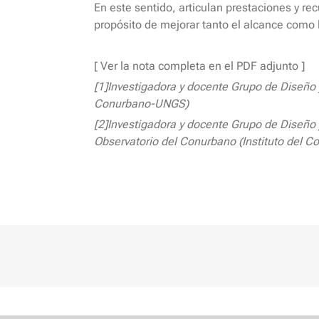
En este sentido, articulan prestaciones y re
propósito de mejorar tanto el alcance como l
[ Ver la nota completa en el PDF adjunto ]
[1]Investigadora y docente Grupo de Diseño y
Conurbano-UNGS)
[2]Investigadora y docente Grupo de Diseño y
Observatorio del Conurbano (Instituto del 