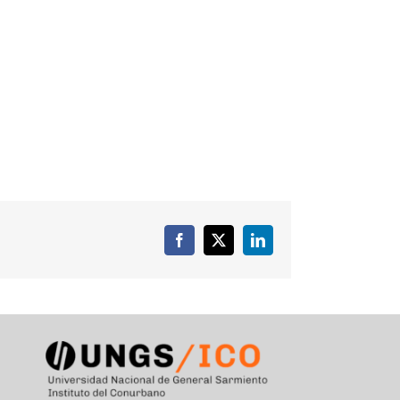
Facebook
X
LinkedIn