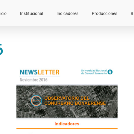
icio
Institucional
Indicadores
Producciones
B
6