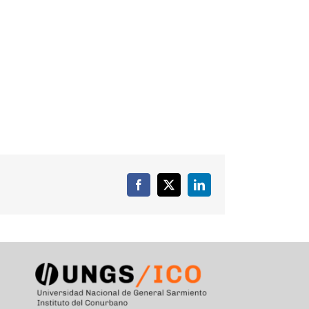
Facebook
X
LinkedIn