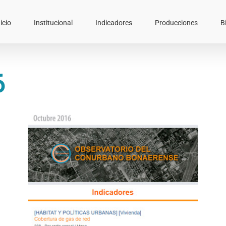
icio
Institucional
Indicadores
Producciones
B
6