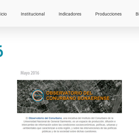
icio
Institucional
Indicadores
Producciones
B
6