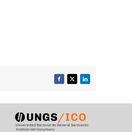
Facebook
X
LinkedIn