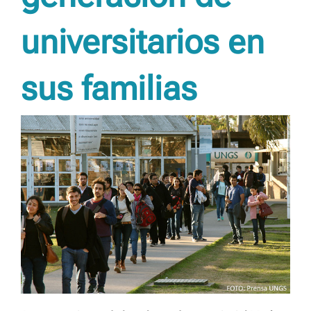
universitarios en
sus familias