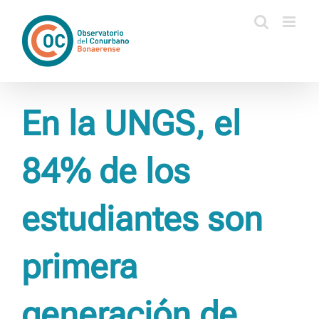
Saltar
al
contenido
En la UNGS, el
84% de los
estudiantes son
primera
generación de