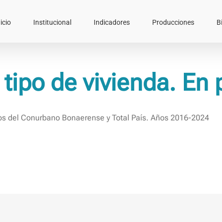
icio
Institucional
Indicadores
Producciones
B
tipo de vivienda. En 
os del Conurbano Bonaerense y Total País. Años 2016-2024