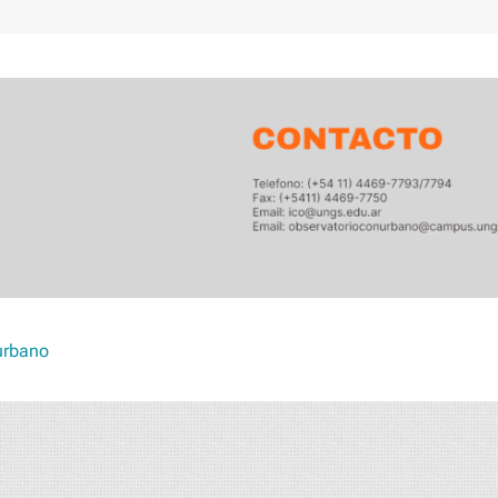
urbano