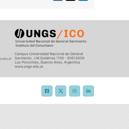
Facebook
X
Instagram
LinkedIn