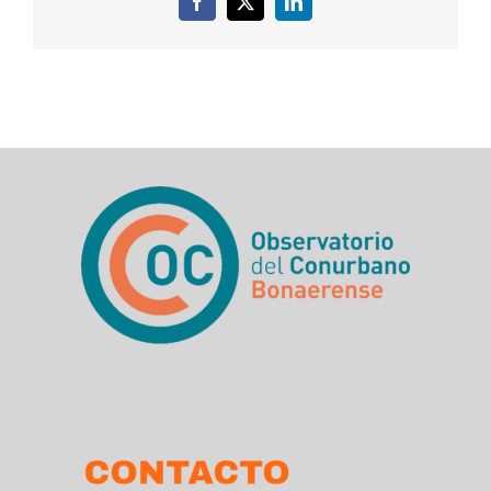
Facebook
X
LinkedIn