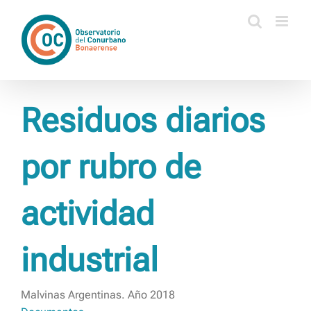
Saltar
al
contenido
Residuos diarios
por rubro de
actividad
industrial
Malvinas Argentinas. Año 2018