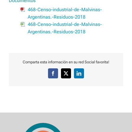
Documentos
468-Censo-industrial-de-Malvinas-
Argentinas.-Residuos-2018
468-Censo-industrial-de-Malvinas-
Argentinas.-Residuos-2018
Comparta esta información en su red Social favorita!
Facebook
X
LinkedIn