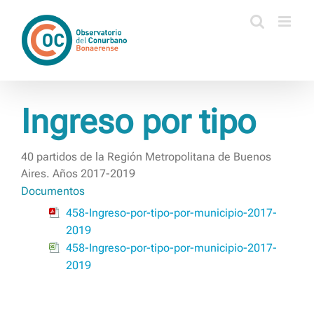
Saltar
al
contenido
Ingreso por tipo
40 partidos de la Región Metropolitana de Buenos
Aires. Años 2017-2019
Documentos
458-Ingreso-por-tipo-por-municipio-2017-
2019
458-Ingreso-por-tipo-por-municipio-2017-
2019