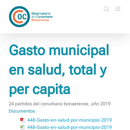
Saltar
al
contenido
Gasto municipal
en salud, total y
per capita
24 partidos del conurbano bonaerense, año 2019
Documentos
448-Gasto-en-salud-por-municipio-2019
448-Gasto-en-salud-por-municipio-2019