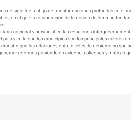
pios de siglo fue testigo de transformaciones profundas en el m
mbios en el que la recuperación de la noción de derecho fundam
io.
 sanitaria nacional y provincial en las relaciones intergubername
 país y en la que los municipios son los principales actores en 
nal muestra que las relaciones entre niveles de gobierno no son 
obernar reformas poniendo en evidencia pliegues y matices que