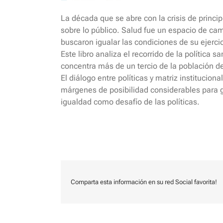
La década que se abre con la crisis de princi
sobre lo público. Salud fue un espacio de ca
buscaron igualar las condiciones de su ejercic
Este libro analiza el recorrido de la política
concentra más de un tercio de la población del
El diálogo entre políticas y matriz institucio
márgenes de posibilidad considerables para g
igualdad como desafío de las políticas.
Comparta esta información en su red Social favorita!