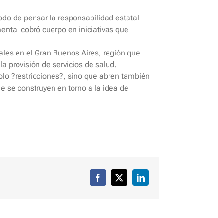
odo de pensar la responsabilidad estatal
ental cobró cuerpo en iniciativas que
ntales en el Gran Buenos Aires, región que
la provisión de servicios de salud.
solo ?restricciones?, sino que abren también
 se construyen en torno a la idea de
Facebook
X
LinkedIn