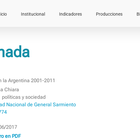
icio
Institucional
Indicadores
Producciones
B
rnada
en la Argentina 2001-2011
a Chiara
, políticas y sociedad
ad Nacional de General Sarmiento
774
06/2017
bro en PDF