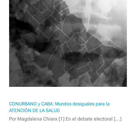
CONURBANO y CABA: Mundos desiguales para la
ATENCIÓN DE LA SALUD
Por Magdalena Chiara [1] En el debate electoral [...]