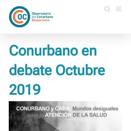
Saltar
al
contenido
Conurbano en
debate Octubre
2019