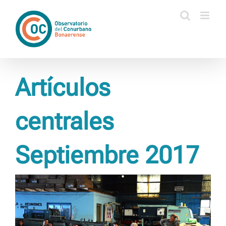
Saltar
al
contenido
Artículos
centrales
Septiembre 2017