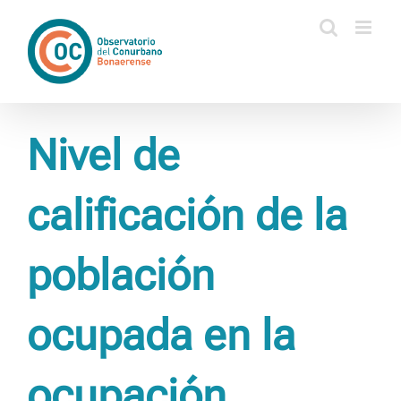
Saltar
al
contenido
Nivel de
calificación de la
población
ocupada en la
ocupación